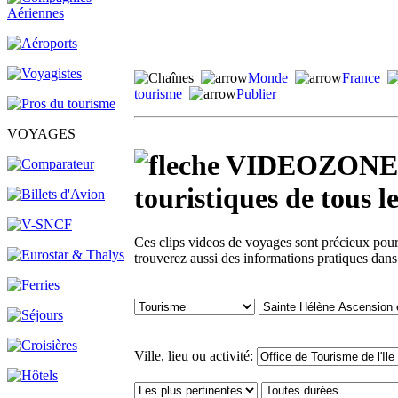
Monde
France
tourisme
Publier
VOYAGES
VIDEOZONE - 
touristiques de tou
Ces clips videos de voyages sont précieux pour 
trouverez aussi des informations pratiques dan
Ville, lieu ou activité: