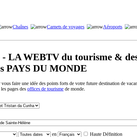
Chaînes
Carnets de voyages
Aéroports
LA WEBTV du tourisme & des 
s les PAYS DU MONDE
vous faire une idée des points forts de votre future destination de vac
s les pages des
offices de tourisme
de monde.
en
Haute Définition