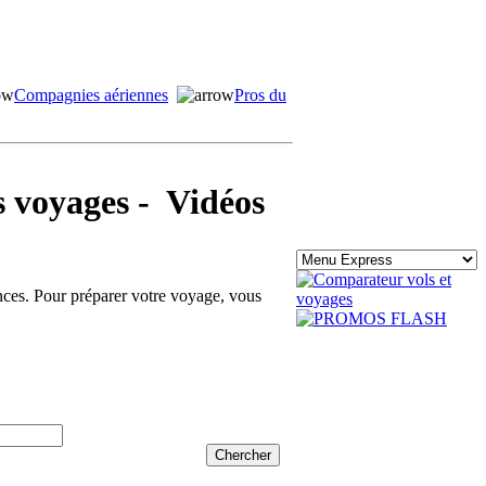
Compagnies aériennes
Pros du
voyages - Vidéos
ances. Pour préparer votre voyage, vous