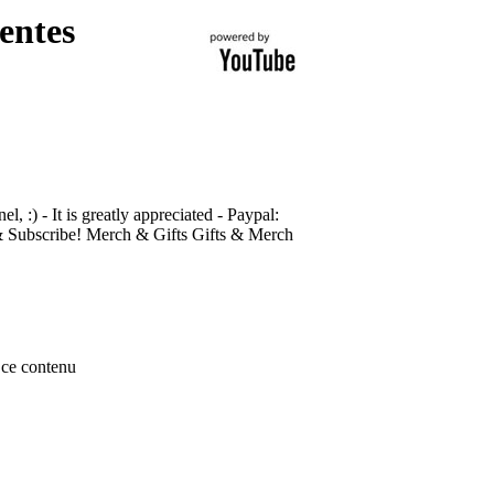
entes
 :) - It is greatly appreciated - Paypal:
& Subscribe! Merch & Gifts Gifts & Merch
ce contenu