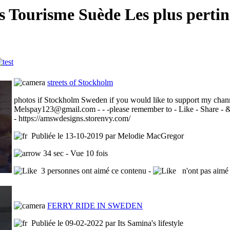
s Tourisme Suède Les plus pertin
streets of Stockholm
photos if Stockholm Sweden if you would like to support my channel,
Melspay123@gmail.com - - -please remember to - Like - Share - 
- https://amswdesigns.storenvy.com/
Publiée le 13-10-2019 par Melodie MacGregor
34 sec - Vue 10 fois
3 personnes ont aimé ce contenu -
n'ont pas aimé 
FERRY RIDE IN SWEDEN
Publiée le 09-02-2022 par Its Samina's lifestyle