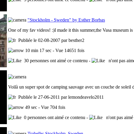
"Stockholm - Sweden" by Esther Borbas
One of my fav videos! :)I made it this summer,the Vasa museum is f
Publiée le 02-08-2007 par besther2
10 min 17 sec - Vue 14651 fois
30 personnes ont aimé ce contenu -
n'ont pas aim
Voilà un super spot de camping sauvage avec un couche de soleil 
Publiée le 27-06-2011 par lemondeavelo2011
49 sec - Vue 704 fois
0 personnes ont aimé ce contenu -
n'ont pas aimé 
Trabelle: Stockholm, Sweden