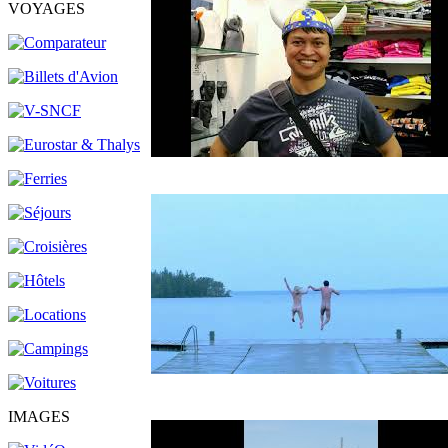
VOYAGES
IMAGES