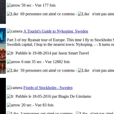
59 sec - Vue 177 fois
69 personnes ont aimé ce contenu -
n'ont pas aim
A Tourist's Guide to Nykoping, Sweden
Part 3 of my Ryanair tour of Europe. This time I fly to Stockholm S
Swedish capital, I hop to the nearest town: Nykoping. - - It turns out
Publiée le 19-08-2014 par Jason Smart Travel
6 min 35 sec - Vue 12882 fois
59 personnes ont aimé ce contenu -
n'ont pas aim
Fjords of Stockholm - Sweden
Publiée le 18-05-2016 par Biagio De Girolamo
20 sec - Vue 83 fois
3 personnes ont aimé ce contenu -
n'ont pas aimé 