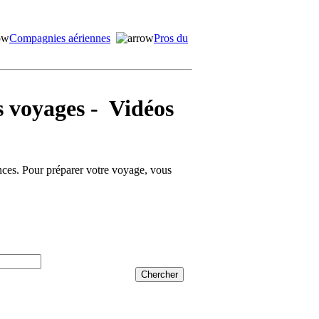
Compagnies aériennes
Pros du
voyages - Vidéos
ances. Pour préparer votre voyage, vous