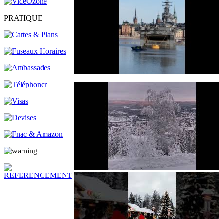
PRATIQUE