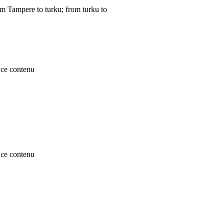
om Tampere to turku; from turku to
ce contenu
ce contenu