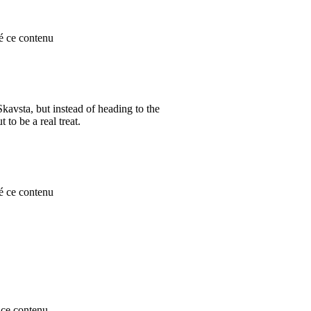
é ce contenu
kavsta, but instead of heading to the
 to be a real treat.
é ce contenu
ce contenu