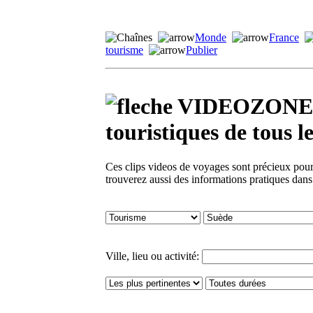
Monde
France
tourisme
Publier
VIDEOZONE - 
touristiques de tou
Ces clips videos de voyages sont précieux pour 
trouverez aussi des informations pratiques dan
Ville, lieu ou activité: