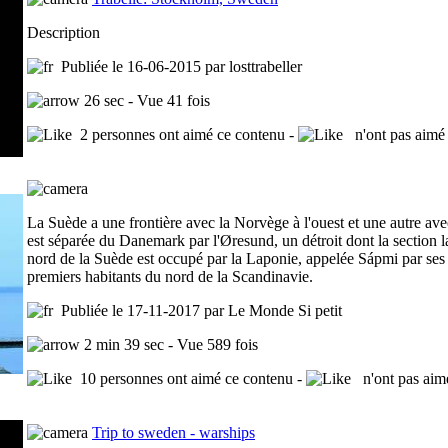
Description
Publiée le 16-06-2015 par losttrabeller
26 sec - Vue 41 fois
2 personnes ont aimé ce contenu -
n'ont pas aimé 
La Suède a une frontière avec la Norvège à l'ouest et une autre ave
est séparée du Danemark par l'Øresund, un détroit dont la section l
nord de la Suède est occupé par la Laponie, appelée Sápmi par ses h
premiers habitants du nord de la Scandinavie.
Publiée le 17-11-2017 par Le Monde Si petit
2 min 39 sec - Vue 589 fois
10 personnes ont aimé ce contenu -
n'ont pas aim
Trip to sweden - warships