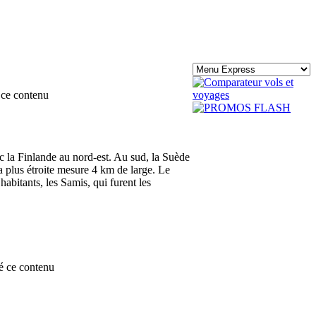
ce contenu
c la Finlande au nord-est. Au sud, la Suède
a plus étroite mesure 4 km de large. Le
abitants, les Samis, qui furent les
é ce contenu