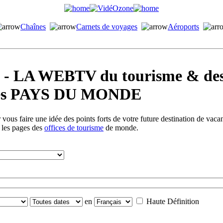
Chaînes
Carnets de voyages
Aéroports
LA WEBTV du tourisme & des 
s les PAYS DU MONDE
vous faire une idée des points forts de votre future destination de vac
s les pages des
offices de tourisme
de monde.
en
Haute Définition