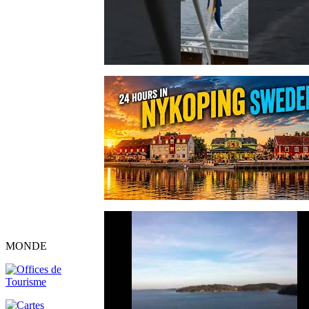
MONDE