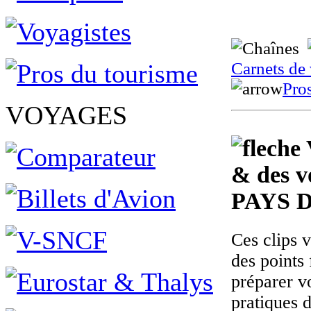
Carnets de
Pro
VOYAGES
& des v
PAYS 
Ces clips 
des points 
préparer v
pratiques 