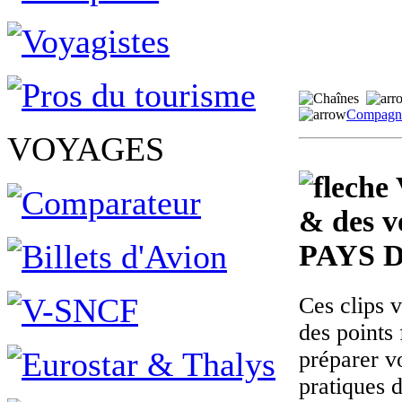
Compagni
VOYAGES
& des v
PAYS 
Ces clips 
des points 
préparer v
pratiques 