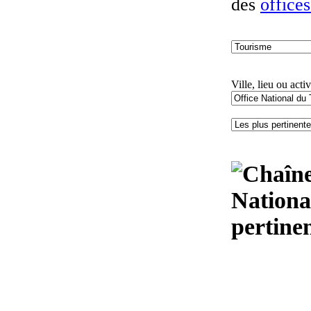
des
office
Ville, lieu ou activ
Nationa
pertine