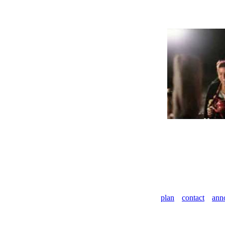
plan
contact
ann