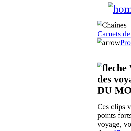
Carnets de
Pro
des voy
DU M
Ces clips 
points fort
voyage, vo