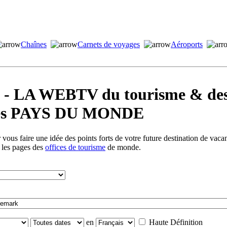
Chaînes
Carnets de voyages
Aéroports
LA WEBTV du tourisme & des 
s les PAYS DU MONDE
vous faire une idée des points forts de votre future destination de vac
s les pages des
offices de tourisme
de monde.
en
Haute Définition