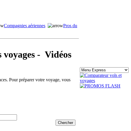
Compagnies aériennes
Pros du
voyages - Vidéos
ances. Pour préparer votre voyage, vous