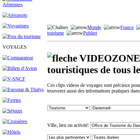
Monde
France
tourisme
Publier
VOYAGES
VIDEOZONE - 
touristiques de tou
Ces clips videos de voyages sont précieux pour 
trouverez aussi des informations pratiques dan
Ville, lieu ou activité: