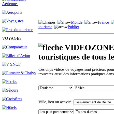
Monde
France
tourisme
Publier
VOYAGES
VIDEOZONE - 
touristiques de tou
Ces clips videos de voyages sont précieux pour 
trouverez aussi des informations pratiques dan
Ville, lieu ou activité: