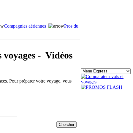
Compagnies aériennes
Pros du
voyages - Vidéos
ances. Pour préparer votre voyage, vous