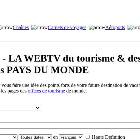
Chaînes
Carnets de voyages
Aéroports
LA WEBTV du tourisme & des 
s les PAYS DU MONDE
vous faire une idée des points forts de votre future destination de vac
s les pages des
offices de tourisme
de monde.
en
Haute Définition