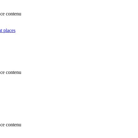
ce contenu
nt places
ce contenu
ce contenu