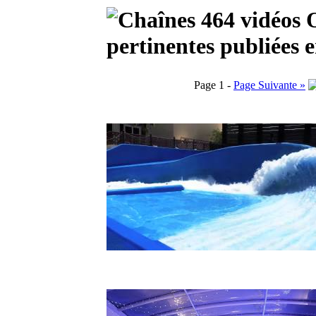
464 vidéos O
pertinentes publiées 
Page 1 -
Page Suivante »