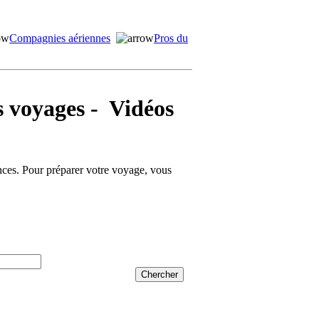
Compagnies aériennes
Pros du
voyages - Vidéos
ances. Pour préparer votre voyage, vous