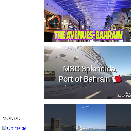
MONDE