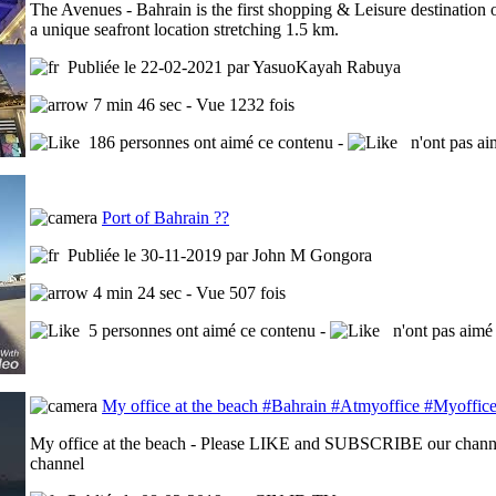
The Avenues - Bahrain is the first shopping & Leisure destination 
a unique seafront location stretching 1.5 km.
Publiée le 22-02-2021 par YasuoKayah Rabuya
7 min 46 sec - Vue 1232 fois
186 personnes ont aimé ce contenu -
n'ont pas ai
Port of Bahrain ??
Publiée le 30-11-2019 par John M Gongora
4 min 24 sec - Vue 507 fois
5 personnes ont aimé ce contenu -
n'ont pas aimé 
My office at the beach #Bahrain #Atmyoffice #Myoffice
My office at the beach - Please LIKE and SUBSCRIBE our channel
channel