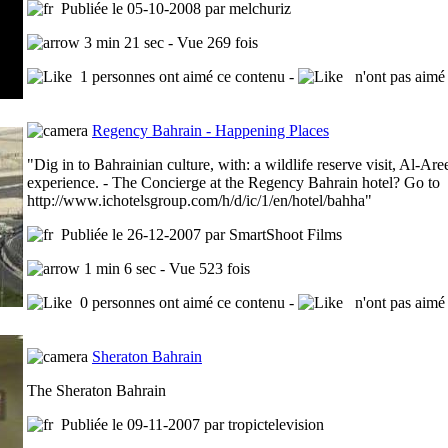
Publiée le 05-10-2008 par melchuriz
3 min 21 sec - Vue 269 fois
1 personnes ont aimé ce contenu -
n'ont pas aimé 
Regency Bahrain - Happening Places
"Dig in to Bahrainian culture, with: a wildlife reserve visit, Al-A
experience. - The Concierge at the Regency Bahrain hotel? Go to
http://www.ichotelsgroup.com/h/d/ic/1/en/hotel/bahha"
Publiée le 26-12-2007 par SmartShoot Films
1 min 6 sec - Vue 523 fois
0 personnes ont aimé ce contenu -
n'ont pas aimé 
Sheraton Bahrain
The Sheraton Bahrain
Publiée le 09-11-2007 par tropictelevision