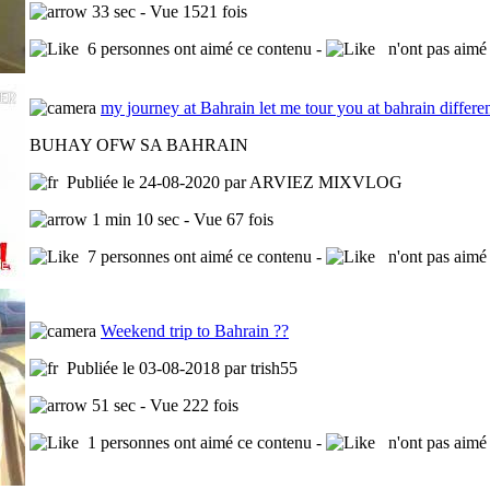
33 sec - Vue 1521 fois
6 personnes ont aimé ce contenu -
n'ont pas aimé 
my journey at Bahrain let me tour you at bahrain differe
BUHAY OFW SA BAHRAIN
Publiée le 24-08-2020 par ARVIEZ MIXVLOG
1 min 10 sec - Vue 67 fois
7 personnes ont aimé ce contenu -
n'ont pas aimé 
Weekend trip to Bahrain ??
Publiée le 03-08-2018 par trish55
51 sec - Vue 222 fois
1 personnes ont aimé ce contenu -
n'ont pas aimé 