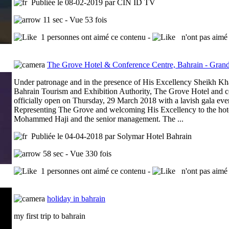
Publiée le 08-02-2019 par CIN ID TV
11 sec - Vue 53 fois
1 personnes ont aimé ce contenu -
n'ont pas aimé 
The Grove Hotel & Conference Centre, Bahrain - Gran
Under patronage and in the presence of His Excellency Sheikh K
Bahrain Tourism and Exhibition Authority, The Grove Hotel and c
officially open on Thursday, 29 March 2018 with a lavish gala eve
Representing The Grove and welcoming His Excellency to the hote
Mohammed Haji and the senior management. The ...
Publiée le 04-04-2018 par Solymar Hotel Bahrain
58 sec - Vue 330 fois
1 personnes ont aimé ce contenu -
n'ont pas aimé 
holiday in bahrain
my first trip to bahrain