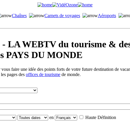
Chaînes
Carnets de voyages
Aéroports
LA WEBTV du tourisme & des 
s les PAYS DU MONDE
vous faire une idée des points forts de votre future destination de vac
s les pages des
offices de tourisme
de monde.
en
Haute Définition