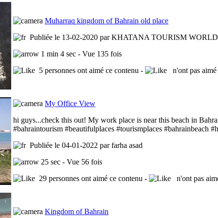
Muharraq kingdom of Bahrain old place
Publiée le 13-02-2020 par KHATANA TOURISM WORLD
1 min 4 sec - Vue 135 fois
5 personnes ont aimé ce contenu -
n'ont pas aimé 
My Office View
hi guys...check this out! My work place is near this beach in Bahrain.
#bahraintourism #beautifulplaces #tourismplaces #bahrainbeach 
Publiée le 04-01-2022 par farha asad
25 sec - Vue 56 fois
29 personnes ont aimé ce contenu -
n'ont pas aim
Kingdom of Bahrain