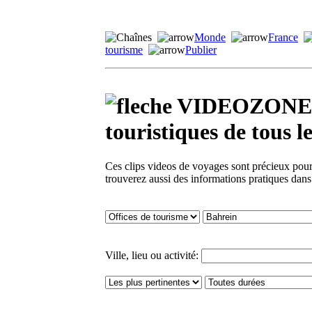
Monde
France
tourisme
Publier
VIDEOZONE - 
touristiques de tou
Ces clips videos de voyages sont précieux pour 
trouverez aussi des informations pratiques dan
Ville, lieu ou activité: