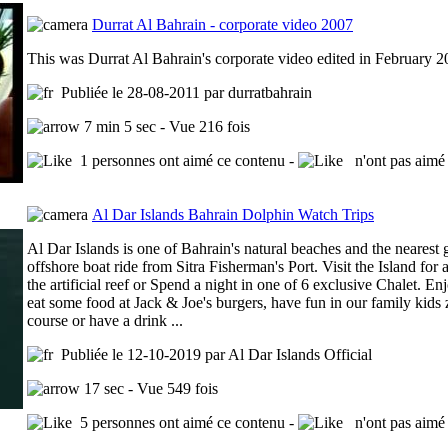
Durrat Al Bahrain - corporate video 2007
This was Durrat Al Bahrain's corporate video edited in February 2
Publiée le 28-08-2011 par durratbahrain
7 min 5 sec - Vue 216 fois
1 personnes ont aimé ce contenu -
n'ont pas aimé 
Al Dar Islands Bahrain Dolphin Watch Trips
Al Dar Islands is one of Bahrain's natural beaches and the nearest
offshore boat ride from Sitra Fisherman's Port. Visit the Island for
the artificial reef or Spend a night in one of 6 exclusive Chalet.
eat some food at Jack & Joe's burgers, have fun in our family kids z
course or have a drink ...
Publiée le 12-10-2019 par Al Dar Islands Official
17 sec - Vue 549 fois
5 personnes ont aimé ce contenu -
n'ont pas aimé 