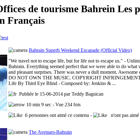
ffices de tourisme Bahrein Les p
en Français
Bahrain Superb Weekend Escapade (Official Video)
"We travel not to escape life, but for life not to escape us." - Unl
Bahrain. Everything seemed perfect that we were able to do what 
and pleasant surprises. There was never a dull moment. Awesome exp
DO NOT OWN THE MUSIC. COPYRIGHT INFRINGEMENT NO
Life By Third Eye Blind - Composed by: Jenkins & ...
Publiée le 15-06-2014 par Teddy Bagsican
10 min 9 sec - Vue 234 fois
6 personnes ont aimé ce contenu -
n'ont pas aimé 
The Avenues-Bahrain