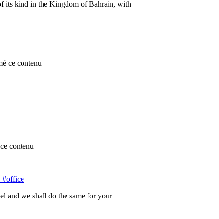
of its kind in the Kingdom of Bahrain, with
mé ce contenu
ce contenu
 #office
 and we shall do the same for your