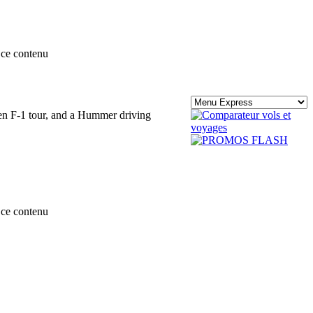
ce contenu
reen F-1 tour, and a Hummer driving
ce contenu