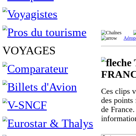
Aérop
VOYAGES
FRANC
Ces clips 
des points 
de France.
informatio