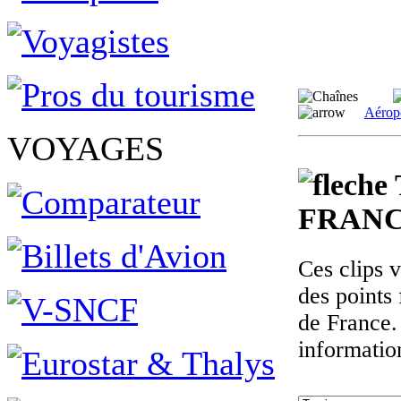
Aérop
VOYAGES
FRANC
Ces clips 
des points 
de France.
informatio