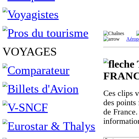
Aérop
VOYAGES
FRANC
Ces clips 
des points 
de France.
informatio