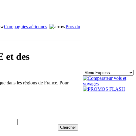
Compagnies aériennes
Pros du
 et des
ique dans les régions de France. Pour