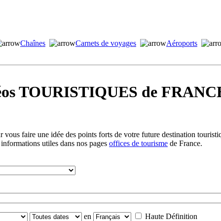
Chaînes
Carnets de voyages
Aéroports
idéos TOURISTIQUES de FRANCE
vous faire une idée des points forts de votre future destination tourist
 informations utiles dans nos pages
offices de tourisme
de France.
en
Haute Définition