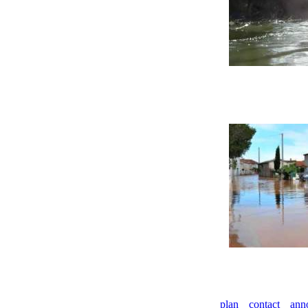
plan
contact
ann