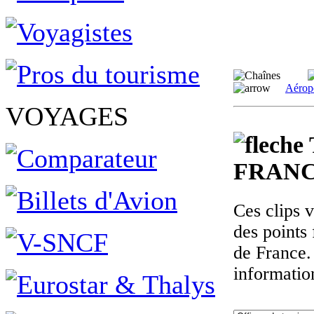
Aérop
VOYAGES
FRANC
Ces clips 
des points 
de France.
informatio