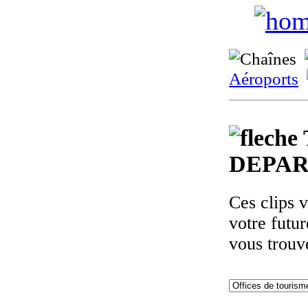
Aéroports
DEPA
Ces clips 
votre futu
vous trouv