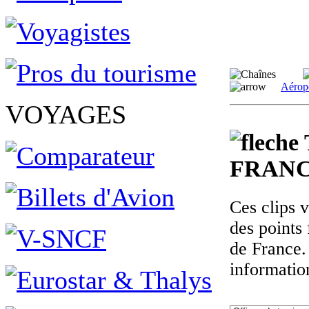
Aérop
VOYAGES
FRANC
Ces clips 
des points 
de France.
informatio