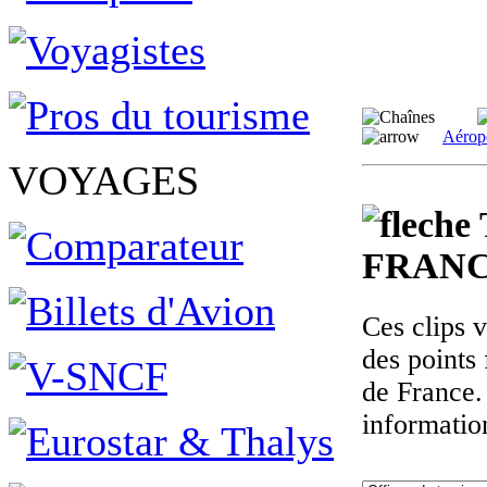
Aérop
VOYAGES
FRANC
Ces clips 
des points 
de France.
informatio