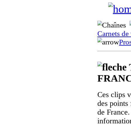
Carnets de
Pro
FRANC
Ces clips 
des points 
de France.
informatio