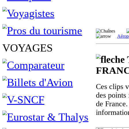
Aérop
VOYAGES
FRANC
Ces clips 
des points 
de France.
informatio