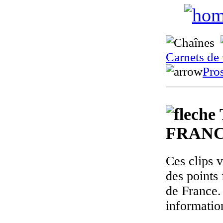
Carnets de
Pro
FRANC
Ces clips 
des points 
de France.
informatio