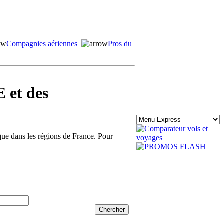
Compagnies aériennes
Pros du
 et des
ique dans les régions de France. Pour