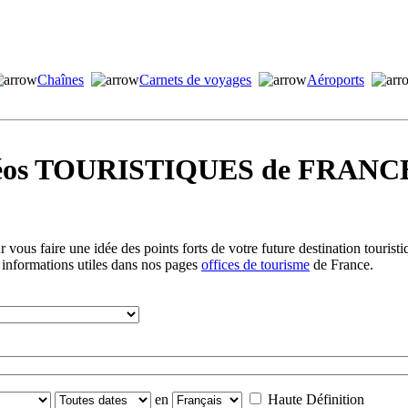
Chaînes
Carnets de voyages
Aéroports
idéos TOURISTIQUES de FRANCE
vous faire une idée des points forts de votre future destination tourist
 informations utiles dans nos pages
offices de tourisme
de France.
en
Haute Définition