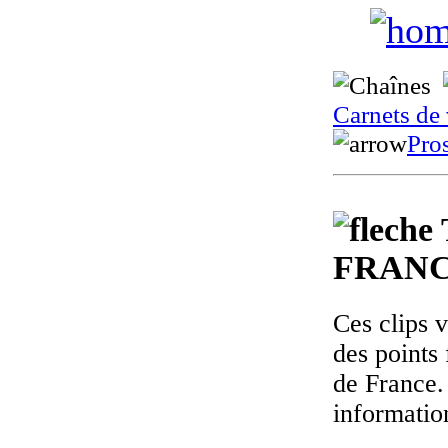
Carnets de
Pro
FRANC
Ces clips 
des points 
de France.
informatio