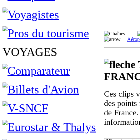
Aérop
VOYAGES
FRANC
Ces clips 
des points 
de France.
informatio