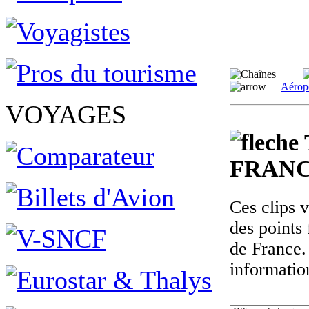
Aérop
VOYAGES
FRANC
Ces clips 
des points 
de France.
informatio