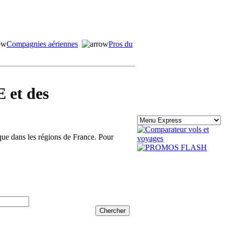
Compagnies aériennes
Pros du
 et des
ique dans les régions de France. Pour