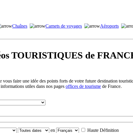
Chaînes
Carnets de voyages
Aéroports
idéos TOURISTIQUES de FRANCE
vous faire une idée des points forts de votre future destination tourist
 informations utiles dans nos pages
offices de tourisme
de France.
en
Haute Définition