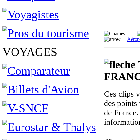
Aérop
VOYAGES
FRANC
Ces clips 
des points 
de France.
informatio