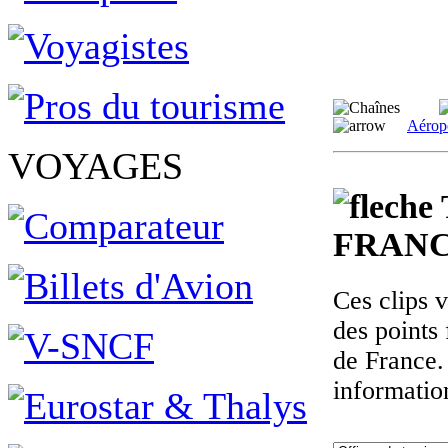
Aérop
VOYAGES
FRANC
Ces clips 
des points 
de France.
informatio