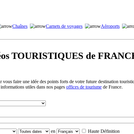
Chaînes
Carnets de voyages
Aéroports
idéos TOURISTIQUES de FRANCE
vous faire une idée des points forts de votre future destination tourist
 informations utiles dans nos pages
offices de tourisme
de France.
en
Haute Définition