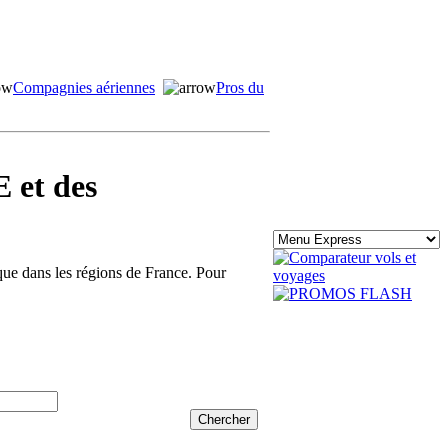
Compagnies aériennes
Pros du
 et des
ique dans les régions de France. Pour