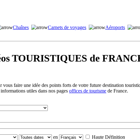
Chaînes
Carnets de voyages
Aéroports
idéos TOURISTIQUES de FRANCE
vous faire une idée des points forts de votre future destination tourist
 informations utiles dans nos pages
offices de tourisme
de France.
en
Haute Définition