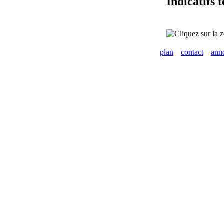
Indicatifs 
plan
contact
ann