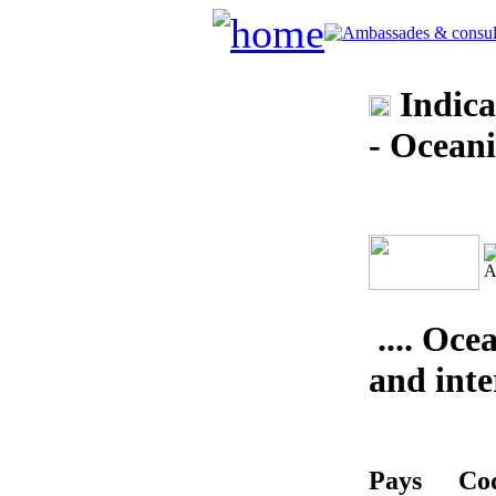
Indica
- Oceani
.... Oce
and inte
Pays
Co