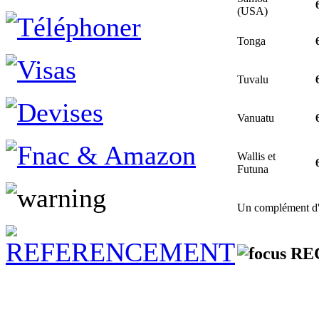
(USA)
Tonga
Tuvalu
Vanuatu
Wallis et
Futuna
Un complément d'i
RE