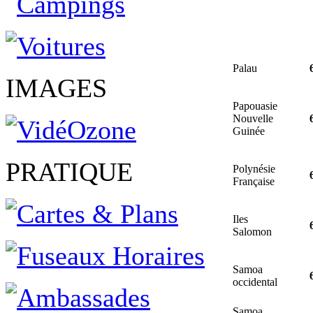
Palau
IMAGES
Papouasie
Nouvelle
Guinée
PRATIQUE
Polynésie
Française
Iles
Salomon
Samoa
occidental
Samoa