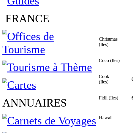
FRANCE
Christmas
(Iles)
Coco (Iles)
Cook
(Iles)
Fidji (Iles)
ANNUAIRES
Hawaii