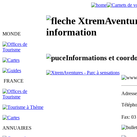
XtremAventures
information
MONDE
Informations et coordo
FRANCE
Adress
Téléph
Fax:
03
ANNUAIRES