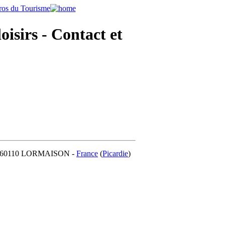
oisirs - Contact et
lle - 60110 LORMAISON -
France
(
Picardie
)