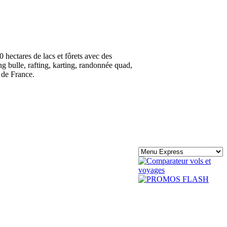
hectares de lacs et fôrets avec des
ing bulle, rafting, karting, randonnée quad,
e de France.