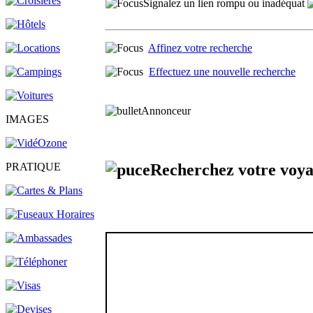
Signalez un lien rompu ou inadéquat
Affinez votre recherche
Effectuez une nouvelle recherche
Annonceur
IMAGES
Recherchez votre voy
PRATIQUE