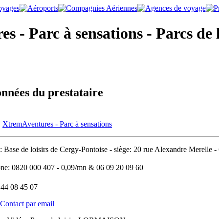
 - Parc à sensations - Parcs de l
nnées du prestataire
XtremAventures - Parc à sensations
e:
Base de loisirs de Cergy-Pontoise - siège: 20 rue Alexandre Mere
one:
0820 000 407 - 0,09/mn & 06 09 20 09 60
 44 08 45 07
Contact par email