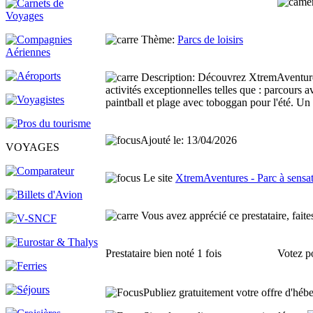
Thème:
Parcs de loisirs
Description:
Découvrez XtremAventures 
activités exceptionnelles telles que : parcours a
paintball et plage avec toboggan pour l'été. Un v
Ajouté le: 13/04/2026
VOYAGES
Le site
XtremAventures - Parc à sensa
Vous avez apprécié ce prestataire, faites
Prestataire
bien noté 1 fois
Votez po
Publiez gratuitement votre offre d'hébe