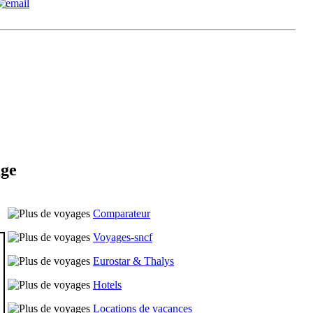
age
Comparateur
Voyages-sncf
Eurostar & Thalys
Hotels
Locations de vacances