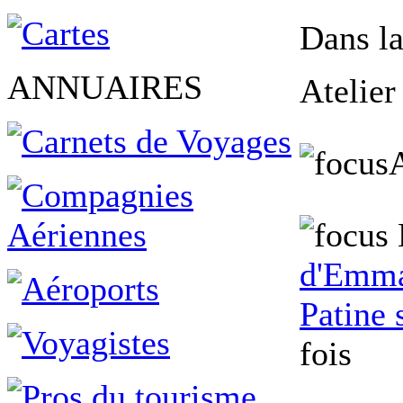
Dans la
ANNUAIRES
Atelier
d'Emma 
Patine 
fois