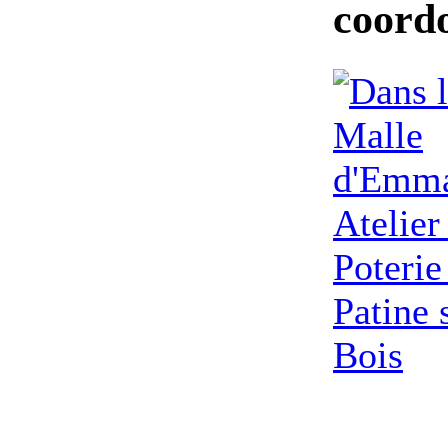
coordo