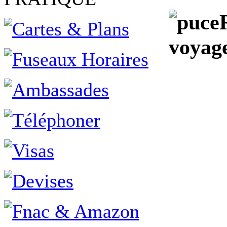
voyag