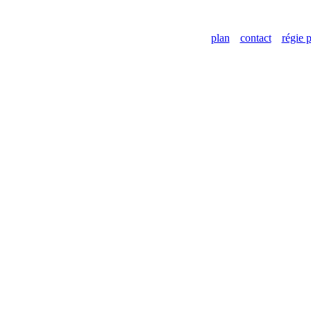
plan
contact
régie p