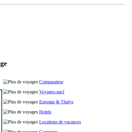
age
Comparateur
Voyages-sncf
Eurostar & Thalys
Hotels
Locations de vacances
Campings