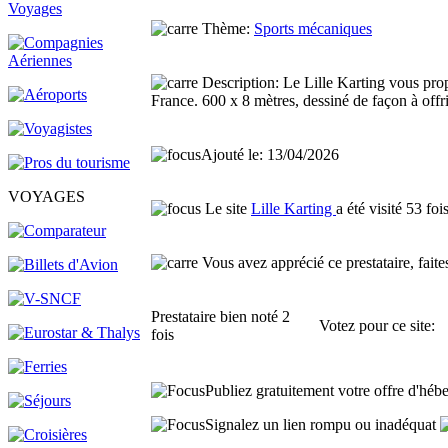
Thème:
Sports mécaniques
Description:
Le Lille Karting vous pr
France. 600 x 8 mètres, dessiné de façon à offrir
Ajouté le: 13/04/2026
VOYAGES
Le site
Lille Karting
a été visité 53 foi
Vous avez apprécié ce prestataire, faites
Prestataire
bien noté 2
Votez pour ce site:
fois
Publiez gratuitement votre offre d'hébe
Signalez un lien rompu ou inadéquat