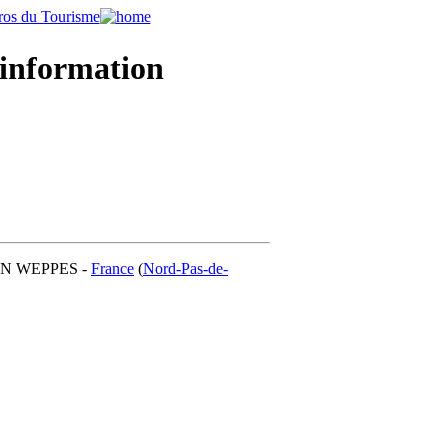
 information
N WEPPES -
France
(
Nord-Pas-de-