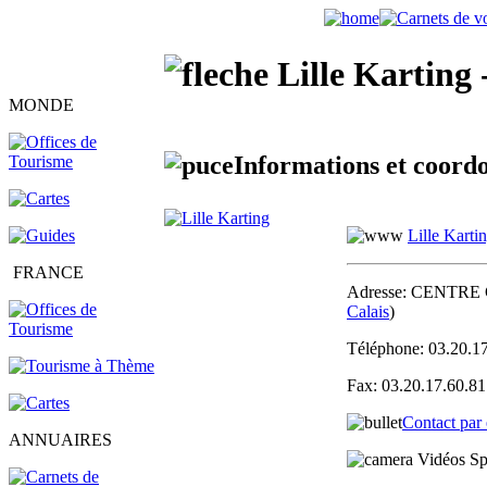
Lille Karting 
MONDE
Informations et coordo
Lille Karti
FRANCE
Adresse:
CENTRE 
Calais
)
Téléphone:
03.20.1
Fax:
03.20.17.60.81
Contact par
ANNUAIRES
Vidéos S