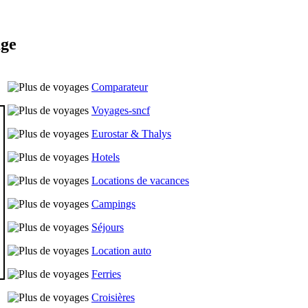
age
Comparateur
Voyages-sncf
Eurostar & Thalys
Hotels
Locations de vacances
Campings
Séjours
Location auto
Ferries
Croisières