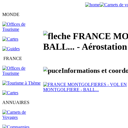
MONDE
FRANCE MON
BALL... - Aérostation
FRANCE
Informations et coordo
ANNUAIRES