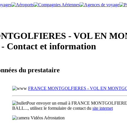
TGOLFIERES - VOL EN MO
 - Contact et information
nnées du prestataire
FRANCE MONTGOLFIERES - VOL EN MONTGOLF
Pour envoyer un email à FRANCE MONTGOLFIE
BALL..., utilisez le formulaire de contact du
site internet
Vidéos Aérostation