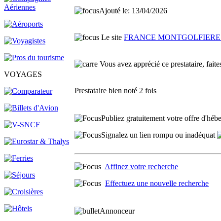
Ajouté le: 13/04/2026
Le site
FRANCE MONTGOLFIERES 
Vous avez apprécié ce prestataire, faites
VOYAGES
Prestataire
bien noté 2 fois
Publiez gratuitement votre offre d'hébe
Signalez un lien rompu ou inadéquat
Affinez votre recherche
Effectuez une nouvelle recherche
Annonceur