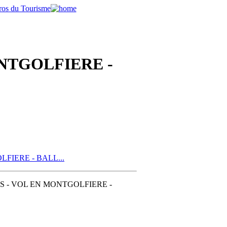
NTGOLFIERE -
IERE - BALL...
RES - VOL EN MONTGOLFIERE -