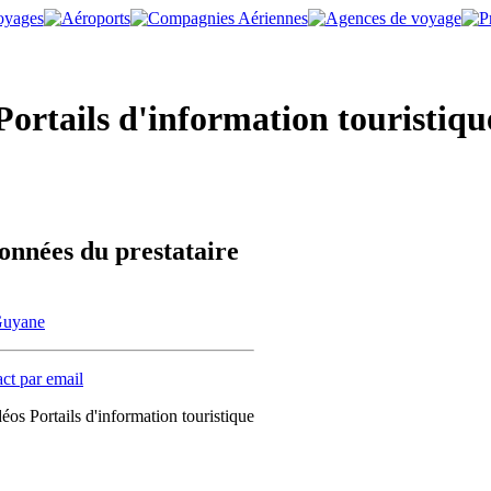
ortails d'information touristique
onnées du prestataire
Guyane
ct par email
éos Portails d'information touristique