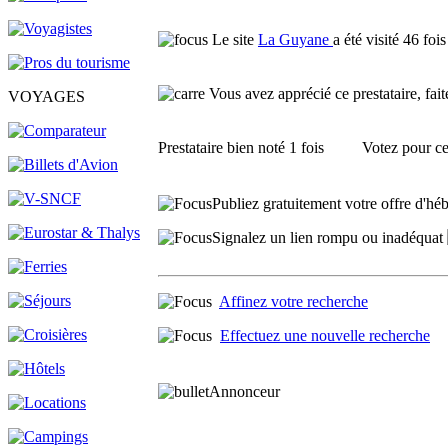
Le site
La Guyane
a été visité 46 fois
Vous avez apprécié ce prestataire, faite
VOYAGES
Prestataire
bien noté 1 fois
Votez pour ce 
Publiez gratuitement votre offre d'héb
Signalez un lien rompu ou inadéquat
Affinez votre recherche
Effectuez une nouvelle recherche
Annonceur