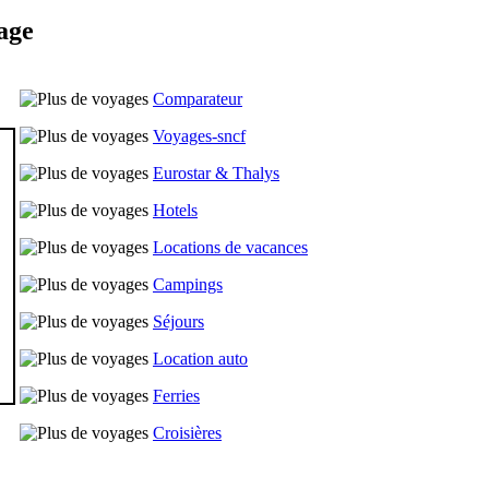
age
Comparateur
Voyages-sncf
Eurostar & Thalys
Hotels
Locations de vacances
Campings
Séjours
Location auto
Ferries
Croisières