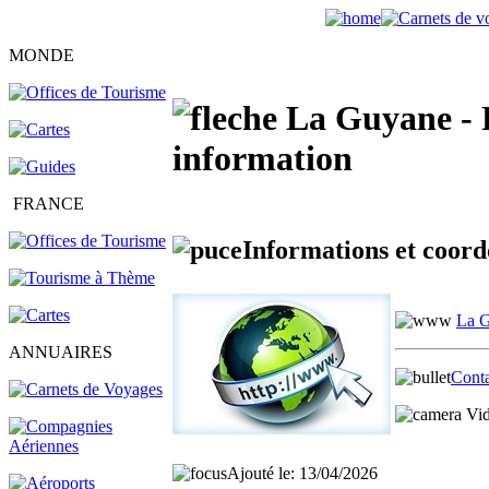
MONDE
La Guyane - P
information
FRANCE
Informations et coord
La 
ANNUAIRES
Conta
Vid
Ajouté le: 13/04/2026