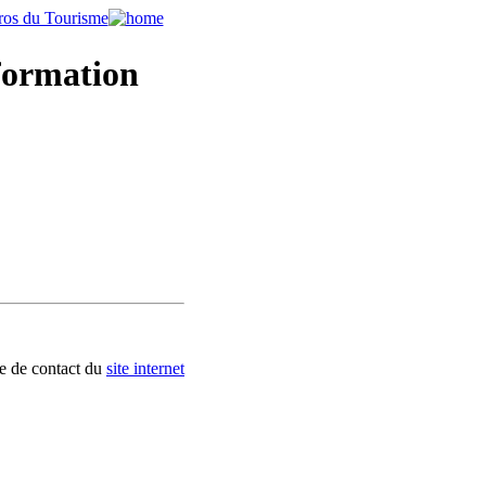
nformation
re de contact du
site internet