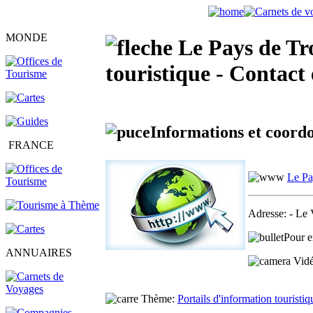
MONDE
Le Pays de Tro
touristique - Contact
Informations et coordo
FRANCE
Le Pa
Adresse:
- Le 
Pour e
ANNUAIRES
Vidéo
Thème:
Portails d'information touristiq