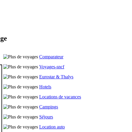
age
Comparateur
Voyages-sncf
Eurostar & Thalys
Hotels
Locations de vacances
Campings
Séjours
Location auto