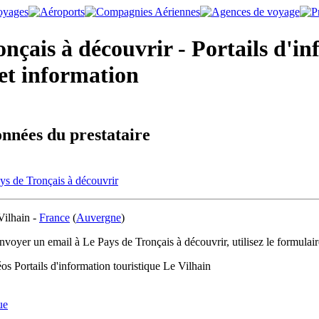
nçais à découvrir - Portails d'i
 et information
nnées du prestataire
ys de Tronçais à découvrir
Vilhain -
France
(
Auvergne
)
nvoyer un email à Le Pays de Tronçais à découvrir, utilisez le formulai
s Portails d'information touristique Le Vilhain
ue