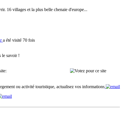
r. 16 villages et la plus belle chenaie d'europe...
ir
a été visité 70 fois
 le savoir !
ite:
rgement ou activité touristique, actualisez vos informations