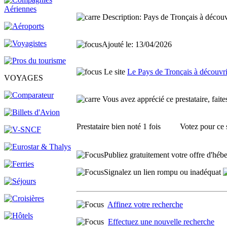
Description:
Pays de Tronçais à découvri
Ajouté le: 13/04/2026
Le site
Le Pays de Tronçais à découvr
VOYAGES
Vous avez apprécié ce prestataire, faites
Prestataire
bien noté 1 fois
Votez pour ce s
Publiez gratuitement votre offre d'hébe
Signalez un lien rompu ou inadéquat
Affinez votre recherche
Effectuez une nouvelle recherche