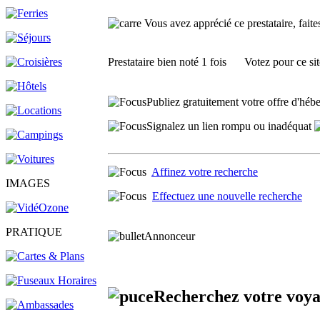
Vous avez apprécié ce prestataire, faites
Prestataire
bien noté 1 fois
Votez pour ce sit
Publiez gratuitement votre offre d'hébe
Signalez un lien rompu ou inadéquat
Affinez votre recherche
IMAGES
Effectuez une nouvelle recherche
PRATIQUE
Annonceur
Recherchez votre voy