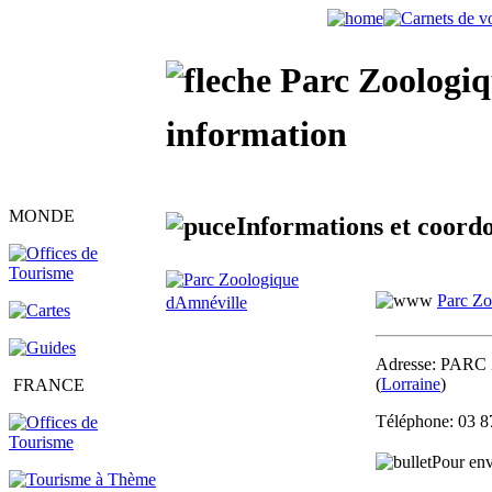
Parc Zoologiqu
information
MONDE
Informations et coordo
Parc Zo
Adresse:
PARC Z
(
Lorraine
)
FRANCE
Téléphone:
03 8
Pour env