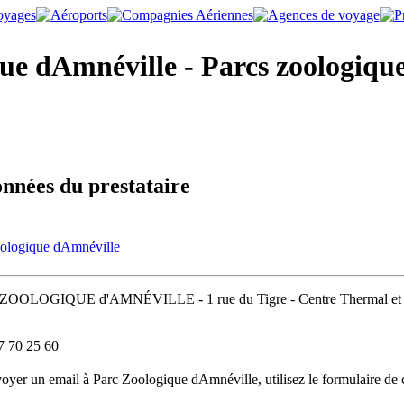
e dAmnéville - Parcs zoologique
nnées du prestataire
ologique dAmnéville
OOLOGIQUE d'AMNÉVILLE - 1 rue du Tigre - Centre Thermal et To
7 70 25 60
oyer un email à Parc Zoologique dAmnéville, utilisez le formulaire de