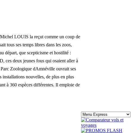
al, Michel LOUIS la reçut comme un coup de
ait tous ses temps libres dans les zoos,
au départ, que scepticisme et hostilité :
 ces deux jeunes fous qui osaient aller à
le Parc Zoologique dAmnéville ouvrait ses
 installations nouvelles, de plus en plus
nt à 360 espèces différentes. Il emploie de