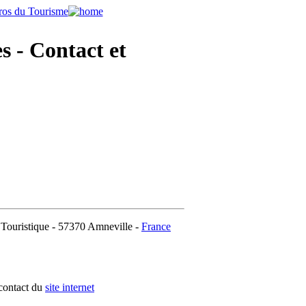
s - Contact et
uristique - 57370 Amneville -
France
 contact du
site internet