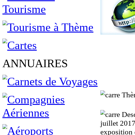
ANNUAIRES
Thè
Desc
juillet 201
exposition