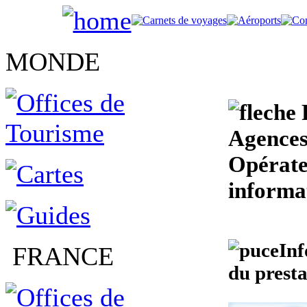
MONDE
P
Agences
Opérate
informa
Inf
FRANCE
du presta