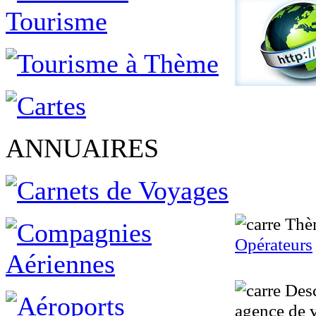
ANNUAIRES
Thè
Opérateurs
Desc
agence de v