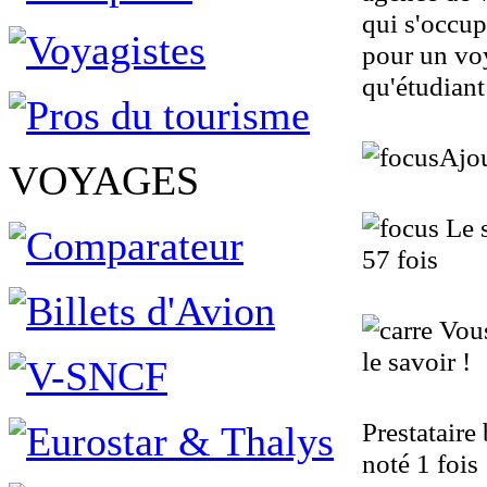
qui s'occup
pour un voy
qu'étudian
Ajou
VOYAGES
Le 
57 fois
Vous 
le savoir !
Prestataire
noté 1 fois