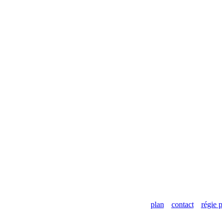
plan
contact
régie p