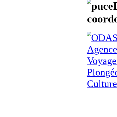
coordo