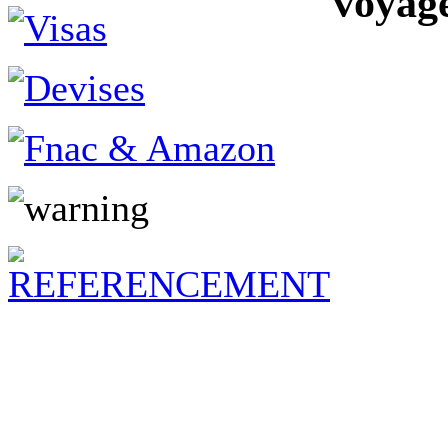
voyag