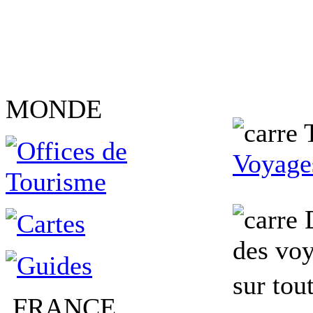
MONDE
Voyage
D
des voy
sur tou
FRANCE