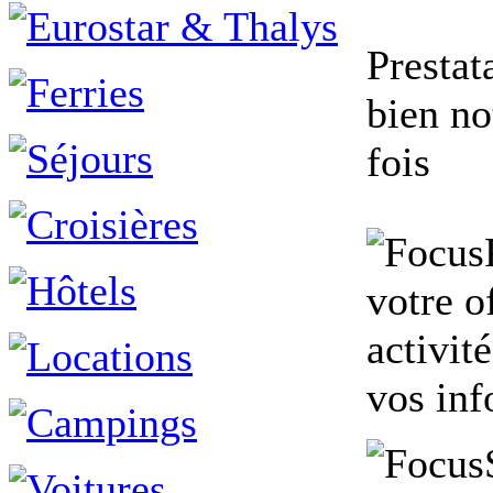
Prestat
bien no
fois
votre o
activit
vos inf