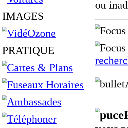
ou ina
IMAGES
PRATIQUE
recher