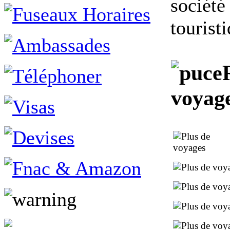
société
tourist
voyag