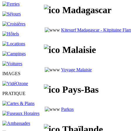
Madagascar
Kitesurf Madagascar - Kitpitaine Fla
Malaisie
Voyage Malaisie
IMAGES
Pays-Bas
PRATIQUE
Parkos
Thaïlande