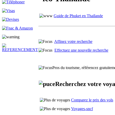
Guide de Phuket en Thaïlande
Affinez votre recherche
Effectuez une nouvelle recherche
Pros du tourisme, référencez gratuiteme
Recherchez votre voy
Comparez le prix des vols
Voyages-sncf