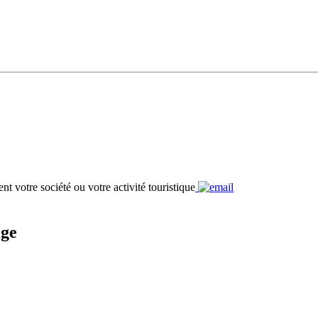
nt votre société ou votre activité touristique
age