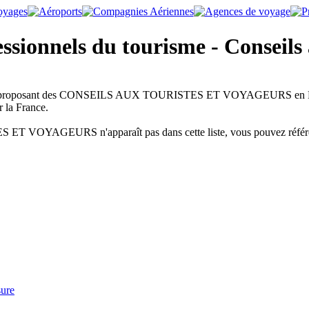
essionnels du tourisme - Conseil
risme proposant des CONSEILS AUX TOURISTES ET VOYAGEURS en Franc
r la France.
 VOYAGEURS n'apparaît pas dans cette liste, vous pouvez référence
sure