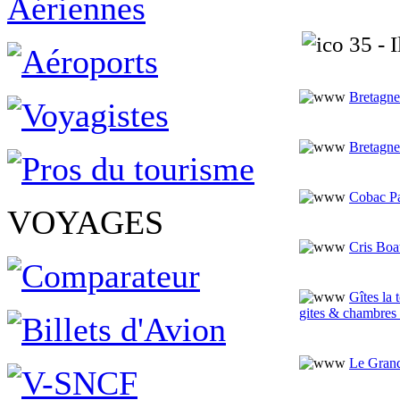
35 - I
Bretagne
Bretagne
Cobac P
VOYAGES
Cris Boa
Gîtes la
gites & chambres 
Le Gran