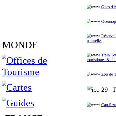
Gites d'
Oceanop
Réserve 
naturelles
MONDE
Train To
touristiques & ch
Zoo de 
29 - F
Cap Siz