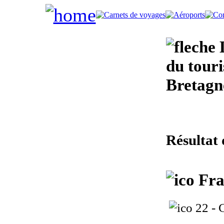
L
du touri
Bretagn
Résultat 
Fra
22 - 