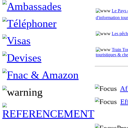
Le Pays 
d'information tour
Les pêch
Train To
touristiques & ch
Af
Ef
Pro