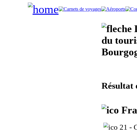
L
du touri
Bourgo
Résultat 
Fra
21 - 