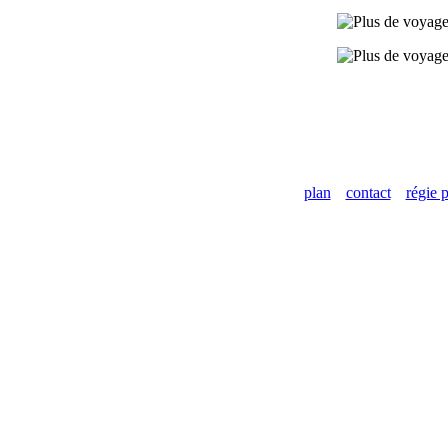
plan
contact
régie p