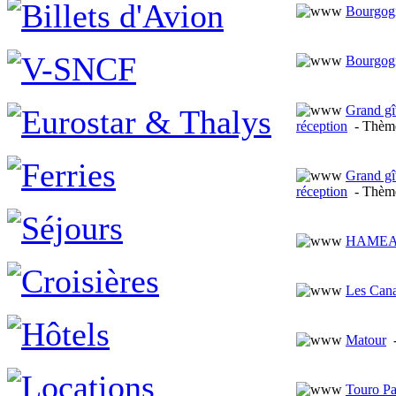
Bourgog
Bourgog
Grand gî
réception
- Thèm
Grand gî
réception
- Thèm
HAMEA
Les Can
Matour
-
Touro Pa