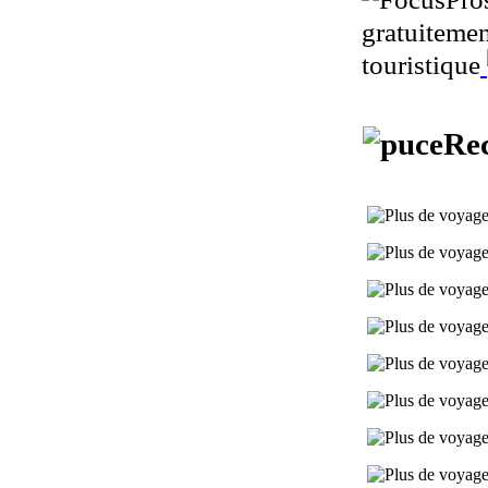
gratuitemen
touristique
Rec