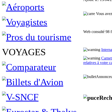
Vous avez 
Web consulté 98 f
VOYAGES
Intern
Carnett
relatives à votre c
Annonceu
Rech