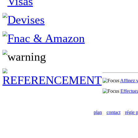
Affinez 
Effectue
plan
contact
régie p