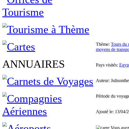
Thème:
Tours du 
moyens de transpo
ANNUAIRES
Pays visités:
Egyp
Auteur: Julisonth
Période du voyage
Ajouté le: 13/04/
Vous avez 