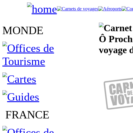
MONDE
Ô Proche
voyage d
FRANCE