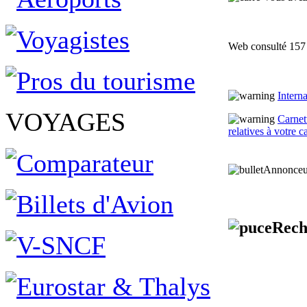
Web consulté 157 
Intern
VOYAGES
Carnett
relatives à votre c
Annonceu
Rech