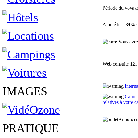
Période du voyag
Ajouté le: 13/04/
Vous avez 
Web consulté 121 
Intern
IMAGES
Carnett
relatives à votre c
Annonceu
PRATIQUE