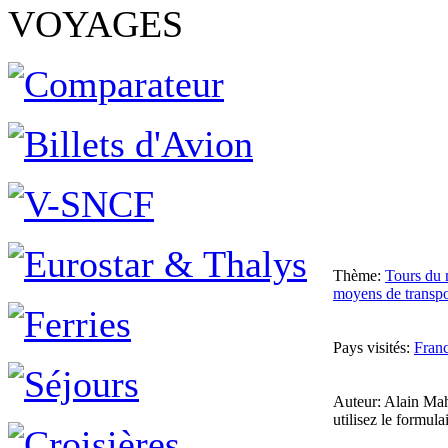
VOYAGES
Thème:
Tours du 
moyens de transpo
Pays visités:
Fran
Auteur: Alain Mah
utilisez le formul