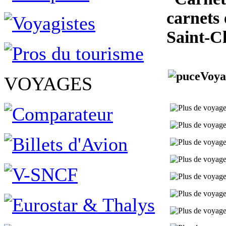
carnets 
Saint-C
Voya
VOYAGES