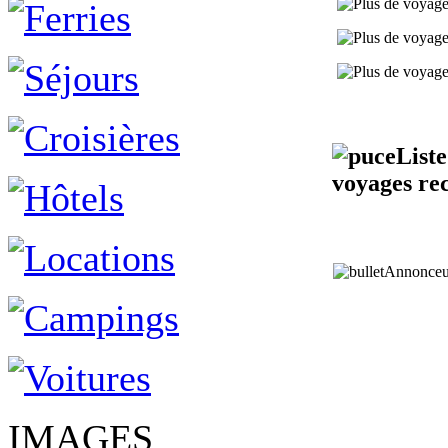
Liste
voyages re
Annonceu
IMAGES