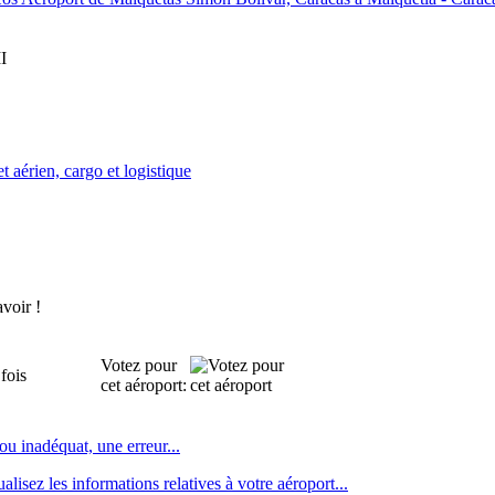
I
et aérien, cargo et logistique
avoir !
Votez pour
fois
cet aéroport:
 ou inadéquat, une erreur
...
lisez les informations relatives à votre aéroport...