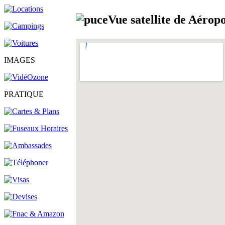
Vue
satellite
de Aéropo
IMAGES
PRATIQUE