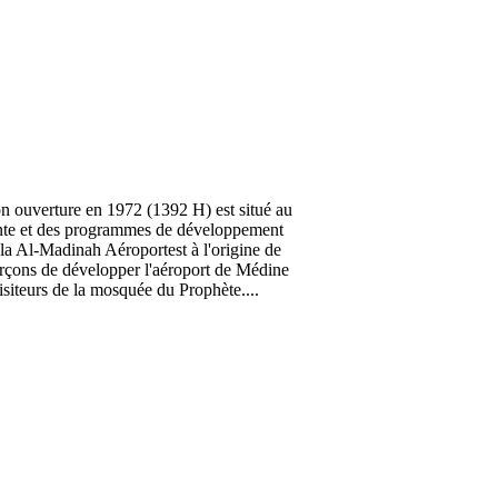
 ouverture en 1972 (1392 H) est situé au
sante et des programmes de développement
e la Al-Madinah Aéroportest à l'origine de
orçons de développer l'aéroport de Médine
siteurs de la mosquée du Prophète....