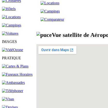
Vue
satellite
de Aérop
IMAGES
PRATIQUE