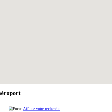
aéroport
Affinez votre recherche