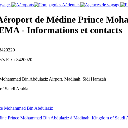
éroport de Médine Prince Moh
MA - Informations et contacts
 8420220
ry's Fax : 8420020
 Mohammad Bin Abdulaziz Airport, Madinah, Sidi Hamzah
f Saudi Arabia
nce Mohammad Bin Abdulaziz
dine Prince Mohammad Bin Abdulaziz à Madinah, Kingdom of Saudi 