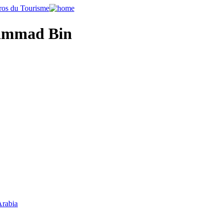
ammad Bin
Arabia