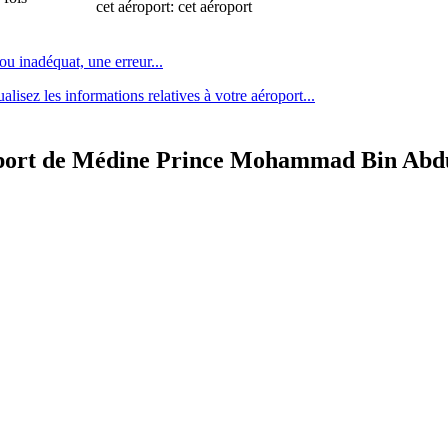
cet aéroport:
 ou inadéquat, une erreur
...
lisez les informations relatives à votre aéroport...
oport de Médine Prince Mohammad Bin Abd